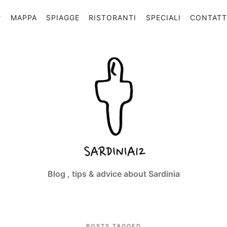
MAPPA
SPIAGGE
RISTORANTI
SPECIALI
CONTAT
Sardinia12
Blog , tips & advice about Sardinia
POSTS TAGGED