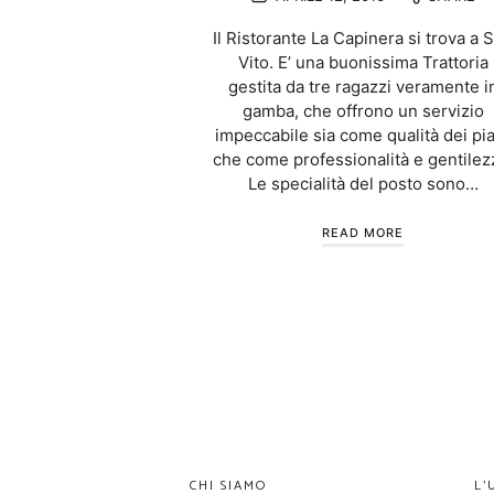
Il Ristorante La Capinera si trova a 
Vito. E’ una buonissima Trattoria
gestita da tre ragazzi veramente i
gamba, che offrono un servizio
impeccabile sia come qualità dei pia
che come professionalità e gentilez
Le specialità del posto sono…
READ MORE
CHI SIAMO
L’