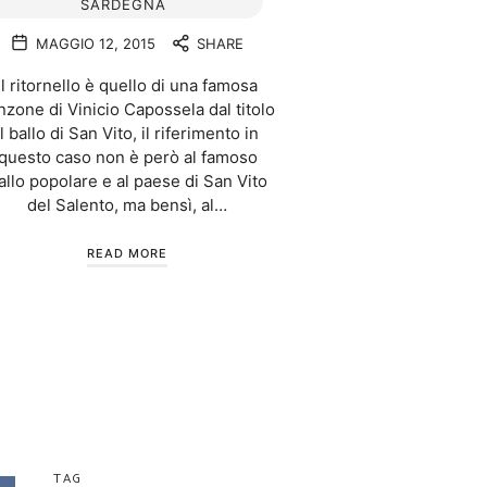
SARDEGNA
MAGGIO 12, 2015
SHARE
Il ritornello è quello di una famosa
nzone di Vinicio Capossela dal titolo
il ballo di San Vito, il riferimento in
questo caso non è però al famoso
allo popolare e al paese di San Vito
del Salento, ma bensì, al…
READ MORE
TAG