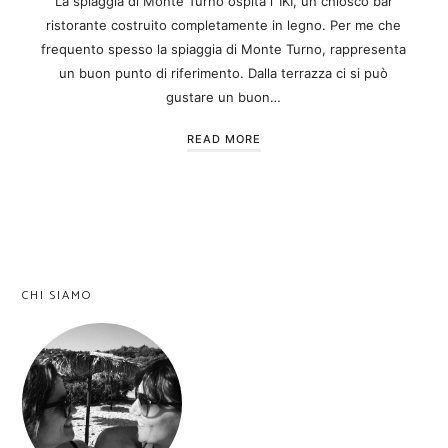
La spiaggia di Monte Turno ospita l’ IKI, un chiosco bar
ristorante costruito completamente in legno. Per me che
frequento spesso la spiaggia di Monte Turno, rappresenta
un buon punto di riferimento. Dalla terrazza ci si può
gustare un buon…
READ MORE
CHI SIAMO