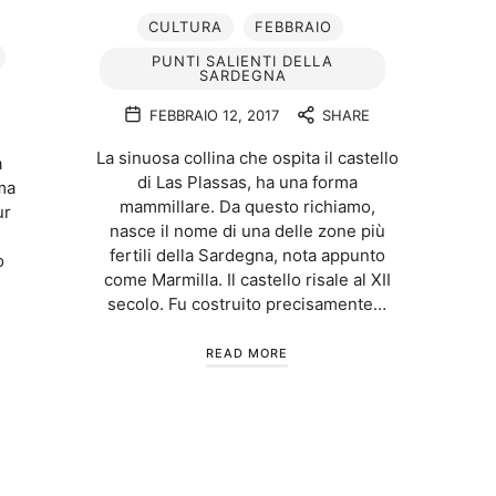
CULTURA
FEBBRAIO
PUNTI SALIENTI DELLA
SARDEGNA
FEBBRAIO 12, 2017
SHARE
La sinuosa collina che ospita il castello
a
di Las Plassas, ha una forma
ma
mammillare. Da questo richiamo,
ur
nasce il nome di una delle zone più
fertili della Sardegna, nota appunto
o
come Marmilla. Il castello risale al XII
secolo. Fu costruito precisamente…
READ MORE