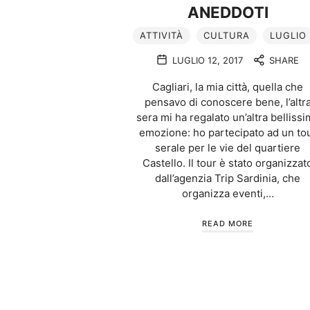
ANEDDOTI
ATTIVITÀ
CULTURA
LUGLIO
LUGLIO 12, 2017
SHARE
Cagliari, la mia città, quella che
pensavo di conoscere bene, l’altr
sera mi ha regalato un’altra bellissi
emozione: ho partecipato ad un to
serale per le vie del quartiere
Castello. Il tour è stato organizzat
dall’agenzia Trip Sardinia, che
organizza eventi,…
READ MORE