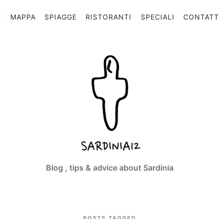
MAPPA
SPIAGGE
RISTORANTI
SPECIALI
CONTAT
Sardinia12
Blog , tips & advice about Sardinia
POSTS TAGGED