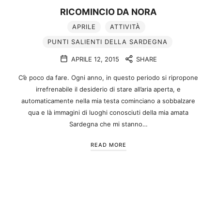
RICOMINCIO DA NORA
APRILE
ATTIVITÀ
PUNTI SALIENTI DELLA SARDEGNA
APRILE 12, 2015
SHARE
C’è poco da fare. Ogni anno, in questo periodo si ripropone
irrefrenabile il desiderio di stare all’aria aperta, e
automaticamente nella mia testa cominciano a sobbalzare
qua e là immagini di luoghi conosciuti della mia amata
Sardegna che mi stanno…
READ MORE