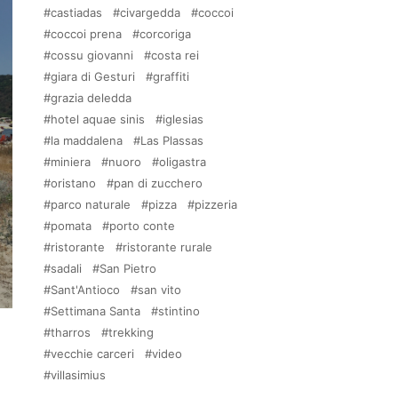
castiadas
civargedda
coccoi
coccoi prena
corcoriga
cossu giovanni
costa rei
giara di Gesturi
graffiti
grazia deledda
hotel aquae sinis
iglesias
la maddalena
Las Plassas
miniera
nuoro
oligastra
oristano
pan di zucchero
parco naturale
pizza
pizzeria
pomata
porto conte
ristorante
ristorante rurale
sadali
San Pietro
Sant'Antioco
san vito
Settimana Santa
stintino
tharros
trekking
vecchie carceri
video
villasimius