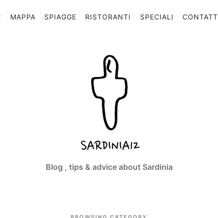
MAPPA
SPIAGGE
RISTORANTI
SPECIALI
CONTAT
Sardinia12
Blog , tips & advice about Sardinia
BROWSING CATEGORY