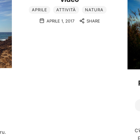
APRILE
ATTIVITÀ
NATURA
APRILE 1, 2017
SHARE
C’
ru.
p