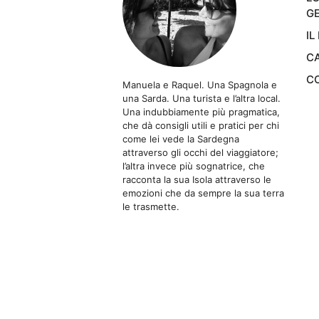
GE
IL
CA
CO
Manuela e Raquel. Una Spagnola e
una Sarda. Una turista e l’altra local.
Una indubbiamente più pragmatica,
che dà consigli utili e pratici per chi
come lei vede la Sardegna
attraverso gli occhi del viaggiatore;
l’altra invece più sognatrice, che
racconta la sua Isola attraverso le
emozioni che da sempre la sua terra
le trasmette.