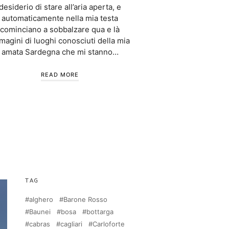
desiderio di stare all’aria aperta, e
automaticamente nella mia testa
cominciano a sobbalzare qua e là
magini di luoghi conosciuti della mia
amata Sardegna che mi stanno…
READ MORE
TAG
alghero
Barone Rosso
Baunei
bosa
bottarga
cabras
cagliari
Carloforte