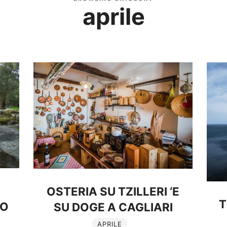
aprile
OSTERIA SU TZILLERI ‘E
T
TO
SU DOGE A CAGLIARI
APRILE