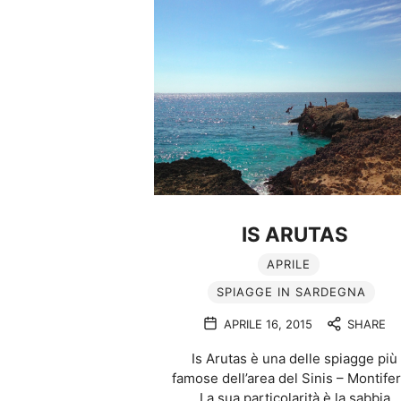
IS ARUTAS
APRILE
SPIAGGE IN SARDEGNA
APRILE 16, 2015
SHARE
Is Arutas è una delle spiagge più
famose dell’area del Sinis – Montifer
La sua particolarità è la sabbia