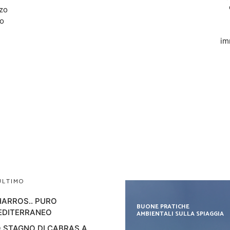
rzo
no
im
ULTIMO
ARROS.. PURO
BUONE PRATICHE
EDITERRANEO
AMBIENTALI SULLA SPIAGGIA
 STAGNO DI CABRAS A