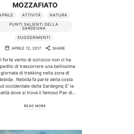
MOZZAFIATO
APRILE
ATTIVITÀ
NATURA
PUNTI SALIENTI DELLA
SARDEGNA
SUGGERIMENTI
APRILE 12, 2017
SHARE
Il forte vento di scirocco non ci ha
pedito di trascorrere una bellissima
giornata di trekking nella zona di
ebida . Nebida fa parte della costa
ud occidentale della Sardegna; E’ la
calità dove si trova il famoso Pan di…
READ MORE