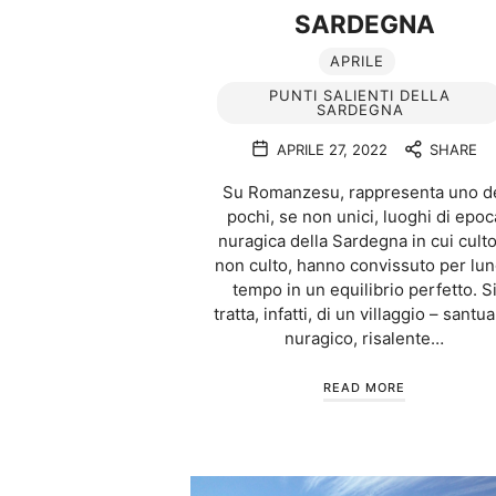
SARDEGNA
APRILE
PUNTI SALIENTI DELLA
SARDEGNA
APRILE 27, 2022
SHARE
Su Romanzesu, rappresenta uno d
pochi, se non unici, luoghi di epoc
nuragica della Sardegna in cui culto
non culto, hanno convissuto per lu
tempo in un equilibrio perfetto. S
tratta, infatti, di un villaggio – santua
nuragico, risalente…
READ MORE