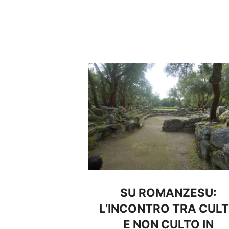
SU ROMANZESU:
L’INCONTRO TRA CUL
E NON CULTO IN