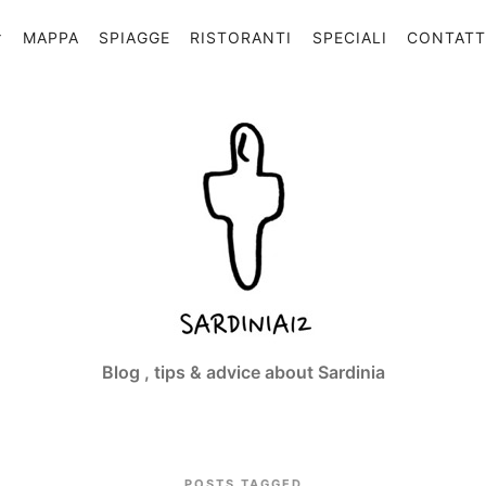
MAPPA
SPIAGGE
RISTORANTI
SPECIALI
CONTAT
Sardinia12
Blog , tips & advice about Sardinia
POSTS TAGGED