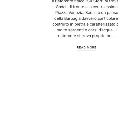
Il ristorante tipico “Su Stori” si trov
Sadali di fronte alla centralissima
Piazza Venezia. Sadali è un paes
della Barbagia davvero particolare
costruito in pietra e caratterizzato 
molte sorgenti e corsi d’acqua. il
ristorante si trova proprio nel…
READ MORE