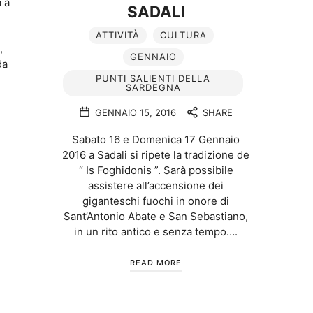
a a
SADALI
e
ATTIVITÀ
CULTURA
,
GENNAIO
da
PUNTI SALIENTI DELLA
SARDEGNA
GENNAIO 15, 2016
SHARE
Sabato 16 e Domenica 17 Gennaio
2016 a Sadali si ripete la tradizione de
“ Is Foghidonis ”. Sarà possibile
assistere all’accensione dei
giganteschi fuochi in onore di
Sant’Antonio Abate e San Sebastiano,
in un rito antico e senza tempo….
READ MORE