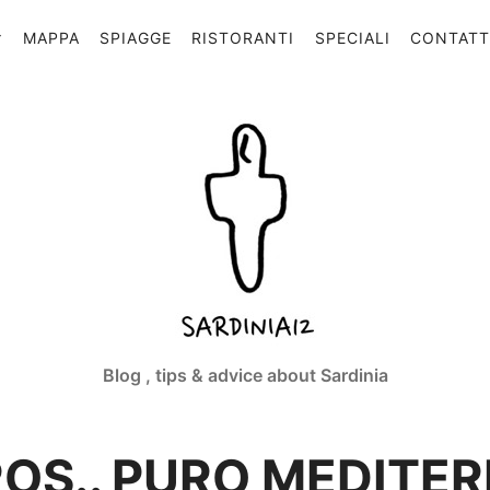
MAPPA
SPIAGGE
RISTORANTI
SPECIALI
CONTAT
Sardinia12
Blog , tips & advice about Sardinia
OS.. PURO MEDITE