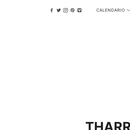
CALENDARIO
THARR