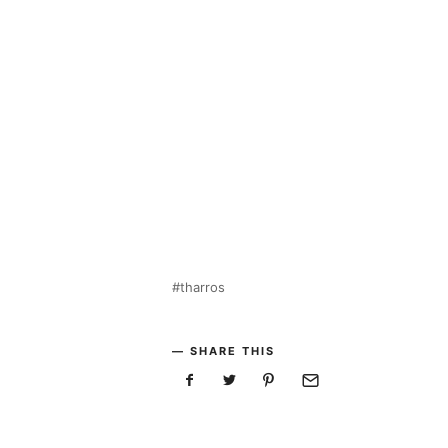
tharros
SHARE THIS