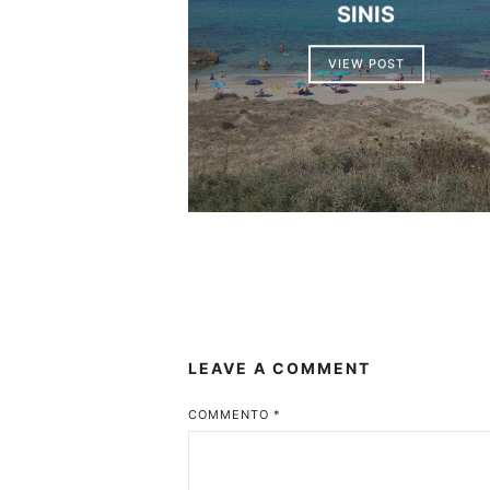
SINIS
VIEW POST
LEAVE A COMMENT
COMMENTO
*