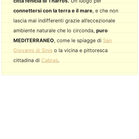
città fenicia di Tharros.
Un luogo per
connettersi con la terra e il mare
, e che non
lascia mai indifferenti grazie all’eccezionale
ambiente naturale che lo circonda,
puro
MEDITERRANEO
, come le spiagge di
San
Giovanni di Sinis
o la vicina e pittoresca
cittadina di
Cabras
.